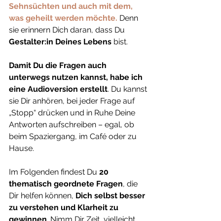
Sehnsüchten und auch mit dem, 
was geheilt werden möchte.
Denn 
sie erinnern Dich daran, dass Du 
Gestalter:in Deines Lebens 
bist.
Damit Du die Fragen auch 
unterwegs nutzen kannst, habe ich 
eine Audioversion erstellt
. Du kannst 
sie Dir anhören, bei jeder Frage auf 
„Stopp“ drücken und in Ruhe Deine 
Antworten aufschreiben – egal, ob 
beim Spaziergang, im Café oder zu 
Hause.
Im Folgenden findest Du 
20 
thematisch geordnete Fragen
, die 
Dir helfen können, 
Dich selbst besser 
zu verstehen und Klarheit zu 
gewinnen
. Nimm Dir Zeit, vielleicht 