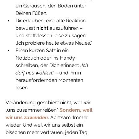
ein Geräusch, den Boden unter 
Deinen Füßen.
Dir erlauben, eine alte Reaktion 
bewusst 
nicht
 auszuführen – 
und stattdessen leise zu sagen: 
„Ich probiere heute etwas Neues.“
Einen kurzen Satz in ein 
Notizbuch oder ins Handy 
schreiben, der Dich erinnert: 
„Ich 
darf neu wählen.“
 – und ihn in 
herausfordernden Momenten 
lesen.
Veränderung geschieht nicht, weil wir 
„uns zusammenreißen“. 
Sondern, weil 
wir uns 
zuwenden
.
 Achtsam. Immer 
wieder. Und weil wir uns selbst ein 
bisschen mehr vertrauen, jeden Tag.